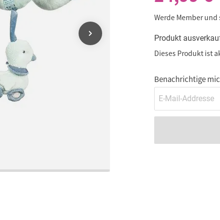
Werde Member und
Produkt ausverkau
Dieses Produkt ist a
Benachrichtige mich