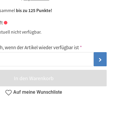
 sammel
bis zu 125 Punkte!
ft
ktuell nicht verfügbar.
, wenn der Artikel wieder verfügbar ist
In den Warenkorb
Auf meine Wunschliste