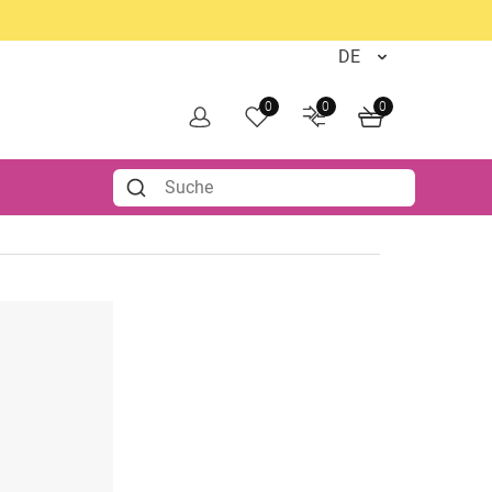
0
0
0