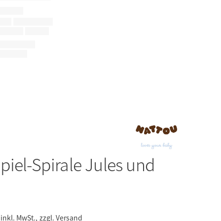
piel-Spirale Jules und
inkl. MwSt.,
zzgl. Versand