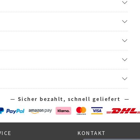
— Sicher bezahlt, schnell geliefert —
VICE
KONTAKT