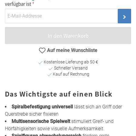
verfügbar ist
In den Warenkorb
Auf meine Wunschliste
Kostenlose Lieferung ab 50 €
Schneller Versand
Kauf auf Rechnung
Das Wichtigste auf einen Blick
Spiralbefestigung universell
lässt sich an Griff oder
Querstrebe sicher fixieren
Multisensorische Spielwelt
stimuliert Greif‑ und
Hörfähigkeiten sowie visuelle Aufmerksamkeit
Spielfiguren abwechslungsreich
fördern erste