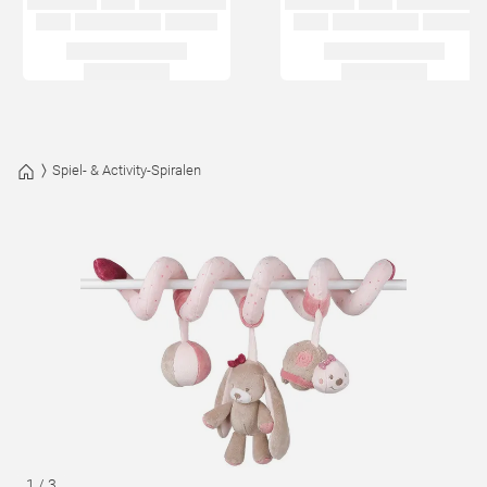
Spiel- & Activity-Spiralen
1
/
3