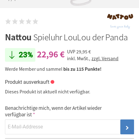
Nattou
Spieluhr LouLou der Panda
22,96 €
UVP
29,95 €
23%
inkl. MwSt.,
zzgl. Versand
Werde Member und sammel
bis zu 115 Punkte!
Produkt ausverkauft
Dieses Produkt ist aktuell nicht verfügbar.
Benachrichtige mich, wenn der Artikel wieder
verfügbar ist