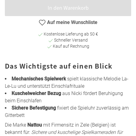
In den Warenkorb
Auf meine Wunschliste
Kostenlose Lieferung ab 50 €
Schneller Versand
Kauf auf Rechnung
Das Wichtigste auf einen Blick
Mechanisches Spielwerk
spielt klassische Melodie La-
Le-Lu und unterstützt Einschlafrituale
Kuschelweicher Bezug
aus Nicki fördert Beruhigung
beim Einschlafen
Sichere Befestigung
fixiert die Spieluhr zuverlässig am
Gitterbett
Die Marke
Nattou
mit Firmensitz in Zele (Belgien) ist
bekannt für:
Sichere und kuschelige Spielkameraden für