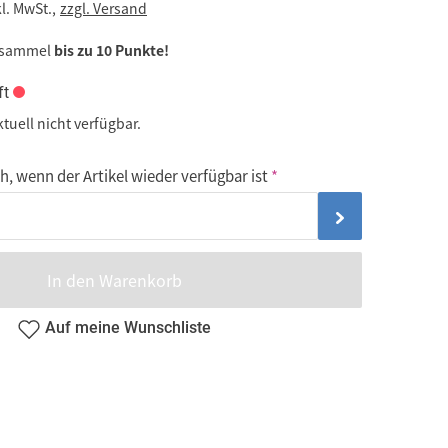
kl. MwSt.,
zzgl. Versand
 sammel
bis zu 10 Punkte!
ft
ktuell nicht verfügbar.
, wenn der Artikel wieder verfügbar ist
In den Warenkorb
Auf meine Wunschliste