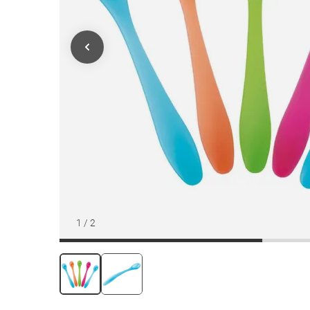
1
/
2