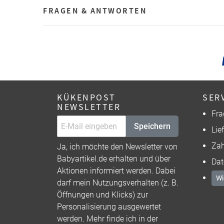
FRAGEN & ANTWORTEN
KÜKENPOST
SER
NEWSLETTER
Fra
Speichern
Lie
Zah
Ja, ich möchte den Newsletter von
Babyartikel.de erhalten und über
Dat
Aktionen informiert werden. Dabei
Wi
darf mein Nutzungsverhalten (z. B.
Öffnungen und Klicks) zur
Personalisierung ausgewertet
werden. Mehr finde ich in der