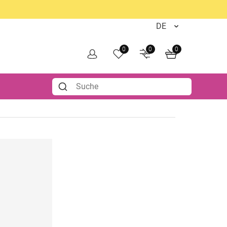
0
0
0