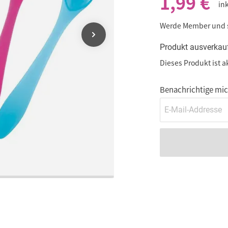
1,99 €
in
Werde Member und
Produkt ausverkau
Dieses Produkt ist a
Benachrichtige mich