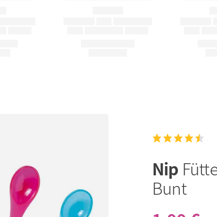
Nip
Fütte
Bunt