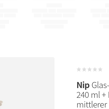
Nip
Glas
240 ml + 
mittlerer