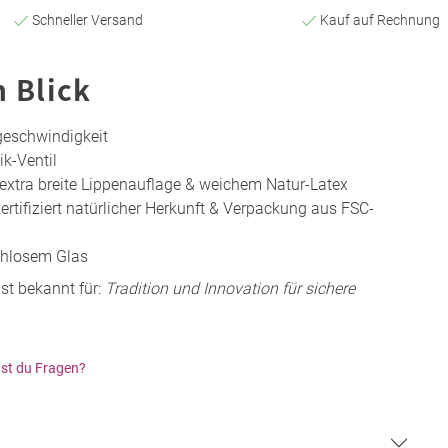
Schneller Versand
Kauf auf Rechnung
n Blick
geschwindigkeit
ik-Ventil
extra breite Lippenauflage & weichem Natur-Latex
rtifiziert natürlicher Herkunft & Verpackung aus FSC-
chlosem Glas
st bekannt für:
Tradition und Innovation für sichere
st du Fragen?