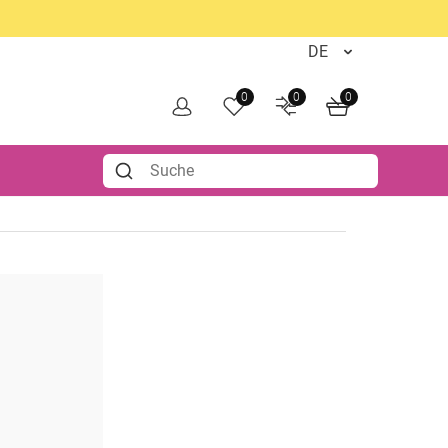
0
0
0