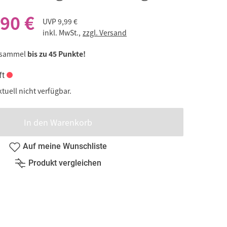
,90 €
UVP
9,99 €
inkl. MwSt.,
zzgl. Versand
 sammel
bis zu 45 Punkte!
ft
ktuell nicht verfügbar.
In den Warenkorb
Auf meine Wunschliste
Produkt vergleichen