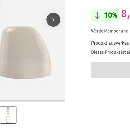
8
10%
Werde Member und
Produkt ausverkau
Dieses Produkt ist a