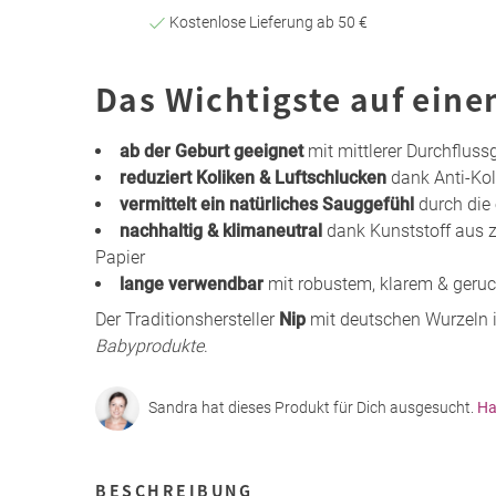
Kostenlose Lieferung ab 50 €
Das Wichtigste auf eine
ab der Geburt geeignet
mit mittlerer Durchfluss
reduziert Koliken & Luftschlucken
dank Anti-Kol
vermittelt ein natürliches Sauggefühl
durch die 
nachhaltig & klimaneutral
dank Kunststoff aus ze
Papier
lange verwendbar
mit robustem, klarem & geru
Der Traditionshersteller
Nip
mit deutschen Wurzeln i
Babyprodukte
.
Sandra hat dieses Produkt für Dich ausgesucht.
Ha
BESCHREIBUNG