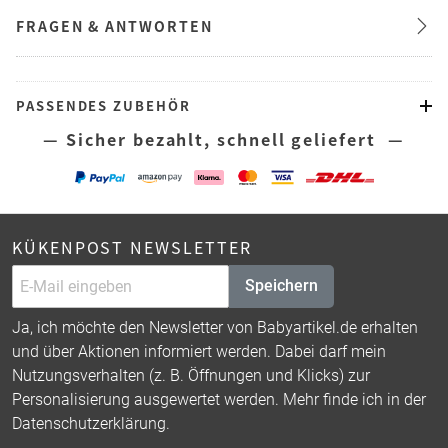
FRAGEN & ANTWORTEN
PASSENDES ZUBEHÖR
— Sicher bezahlt, schnell geliefert —
KÜKENPOST NEWSLETTER
Speichern
Ja, ich möchte den Newsletter von Babyartikel.de erhalten
und über Aktionen informiert werden. Dabei darf mein
Nutzungsverhalten (z. B. Öffnungen und Klicks) zur
Personalisierung ausgewertet werden. Mehr finde ich in der
Datenschutzerklärung
.