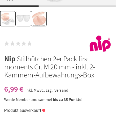
Nip
Stillhütchen 2er Pack first
moments Gr. M 20 mm - inkl. 2-
Kammern-Aufbewahrungs-Box
6,99 €
inkl. MwSt.,
zzgl. Versand
Werde Member und sammel
bis zu 35 Punkte!
Produkt ausverkauft