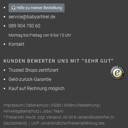
Hilfe zu meiner Bestellung
service@babyartikel.de
089 904 750 60
Montag bis Freitag von 9 bis 15 Uhr
Kontakt
KUNDEN BEWERTEN UNS MIT "SEHR GUT"
Trusted Shops zertifiziert
Geld-zurück-Garantie
Kauf auf Rechnung möglich
Impressum
|
Datenschutz
|
AGBs
|
Widerrufsbelehrung
|
Hinweisgeberschutz
|
Jobs
|
Team
* Preise inkl. MwSt. zzgl. Versand. Ab 50 € versandkostenfrei (in
Deutschland). | UVP: unverbindliche Preisempfehlung des