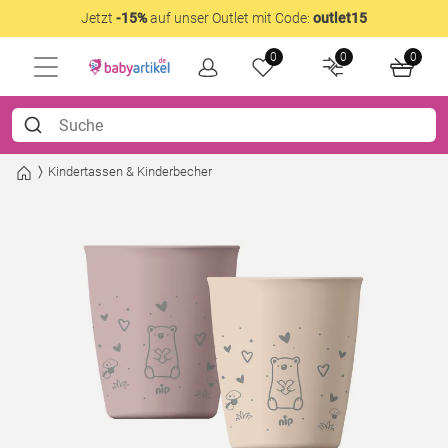
Jetzt
-15%
auf unser Outlet mit Code:
outlet15
0
0
0
Kindertassen & Kinderbecher