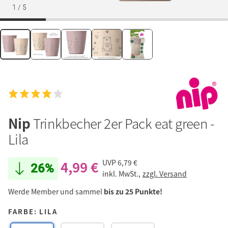
1
/
5
Nip
Trinkbecher 2er Pack eat green -
Lila
4,99 €
UVP
6,79 €
26%
inkl. MwSt.,
zzgl. Versand
Werde Member und sammel
bis zu 25 Punkte!
FARBE: LILA