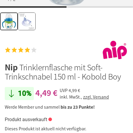
Nip
Trinklernflasche mit Soft-
Trinkschnabel 150 ml - Kobold Boy
4,49 €
UVP
4,99 €
10%
inkl. MwSt.,
zzgl. Versand
Werde Member und sammel
bis zu 23 Punkte!
Produkt ausverkauft
Dieses Produkt ist aktuell nicht verfügbar.