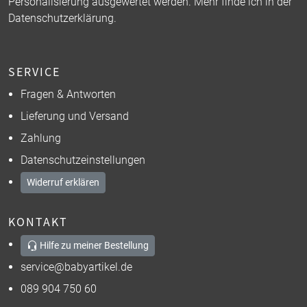
Personalisierung ausgewertet werden. Mehr finde ich in der
Datenschutzerklärung
.
SERVICE
Fragen & Antworten
Lieferung und Versand
Zahlung
Datenschutzeinstellungen
Widerruf erklären
KONTAKT
Hilfe zu meiner Bestellung
service@babyartikel.de
089 904 750 60