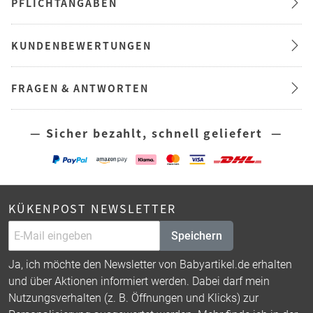
PFLICHTANGABEN
KUNDENBEWERTUNGEN
FRAGEN & ANTWORTEN
— Sicher bezahlt, schnell geliefert —
KÜKENPOST NEWSLETTER
Speichern
Ja, ich möchte den Newsletter von Babyartikel.de erhalten
und über Aktionen informiert werden. Dabei darf mein
Nutzungsverhalten (z. B. Öffnungen und Klicks) zur