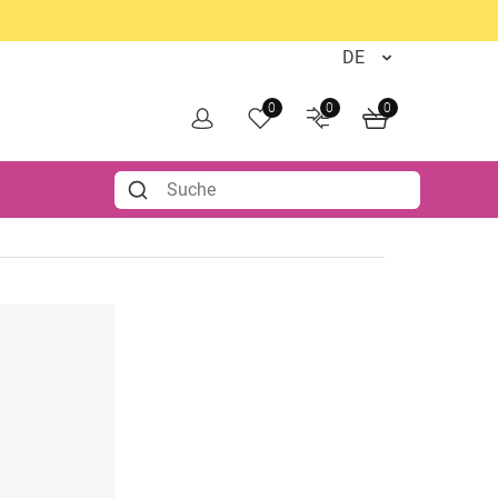
0
0
0