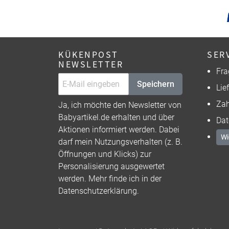
KÜKENPOST
SER
NEWSLETTER
Fra
Speichern
Lie
Zah
Ja, ich möchte den Newsletter von
Babyartikel.de erhalten und über
Dat
Aktionen informiert werden. Dabei
Wi
darf mein Nutzungsverhalten (z. B.
Öffnungen und Klicks) zur
Personalisierung ausgewertet
werden. Mehr finde ich in der
Datenschutzerklärung
.