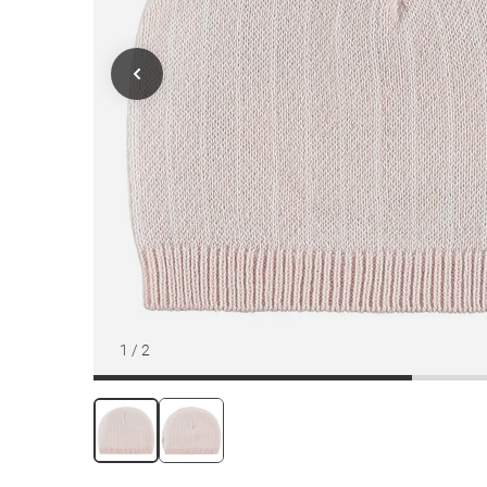
1
/
2