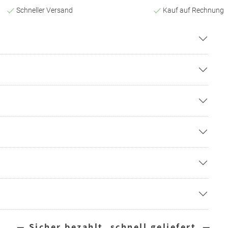
Schneller Versand
Kauf auf Rechnung
— Sicher bezahlt, schnell geliefert —