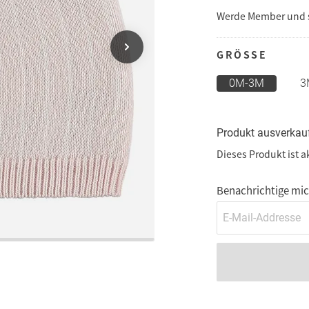
Werde Member und
GRÖSSE
0M-3M
3
Produkt ausverkau
Dieses Produkt ist a
Benachrichtige mich