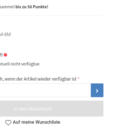
 sammel
bis zu 50 Punkte!
M-6M
ft
ktuell nicht verfügbar.
, wenn der Artikel wieder verfügbar ist
In den Warenkorb
Auf meine Wunschliste