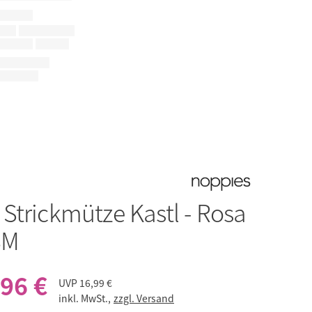
s
Strickmütze Kastl - Rosa
3M
,96 €
UVP
16,99 €
inkl. MwSt.,
zzgl. Versand