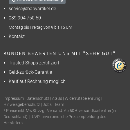
service@babyartikel.de
089 904 750 60
Montag bis Freitag von 9 bis 15 Uhr
Kontakt
KUNDEN BEWERTEN UNS MIT "SEHR GUT"
Trusted Shops zertifiziert
Geld-zurück-Garantie
Kauf auf Rechnung möglich
Impressum
|
Datenschutz
|
AGBs
|
Widerrufsbelehrung
|
Hinweisgeberschutz
|
Jobs
|
Team
* Preise inkl. MwSt. zzgl. Versand. Ab 50 € versandkostenfrei (in
Deutschland). | UVP: unverbindliche Preisempfehlung des
Herstellers.