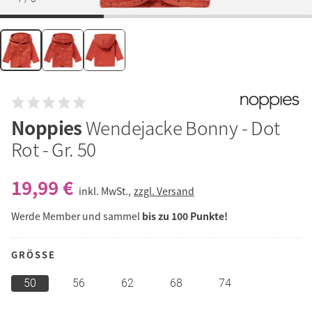
Noppies
Wendejacke Bonny - Dot
Rot - Gr. 50
19,99 €
inkl. MwSt.,
zzgl. Versand
Werde Member und sammel
bis zu 100 Punkte!
GRÖSSE
50
56
62
68
74