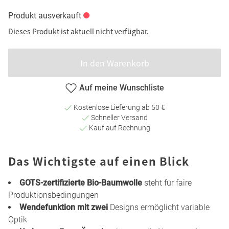
Produkt ausverkauft
Dieses Produkt ist aktuell nicht verfügbar.
In den Warenkorb
Auf meine Wunschliste
Kostenlose Lieferung ab 50 €
Schneller Versand
Kauf auf Rechnung
Das Wichtigste auf einen Blick
GOTS-zertifizierte Bio-Baumwolle
steht für faire
Produktionsbedingungen
Wendefunktion mit zwei
Designs ermöglicht variable
Optik