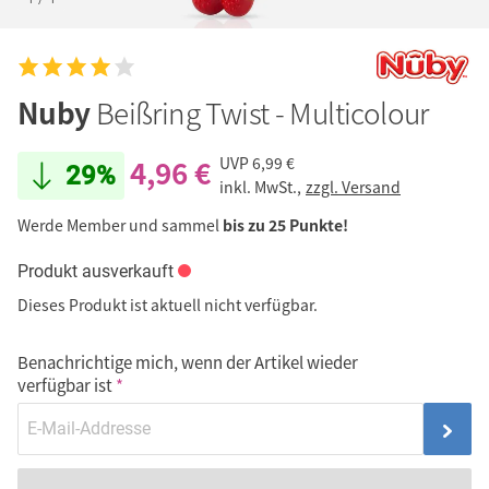
Nuby
Beißring Twist - Multicolour
4,96 €
UVP
6,99 €
29%
inkl. MwSt.,
zzgl. Versand
Werde Member und sammel
bis zu 25 Punkte!
Produkt ausverkauft
Dieses Produkt ist aktuell nicht verfügbar.
Benachrichtige mich, wenn der Artikel wieder
verfügbar ist