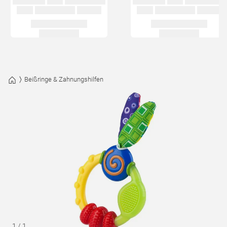
Beißringe & Zahnungshilfen
1
/
1