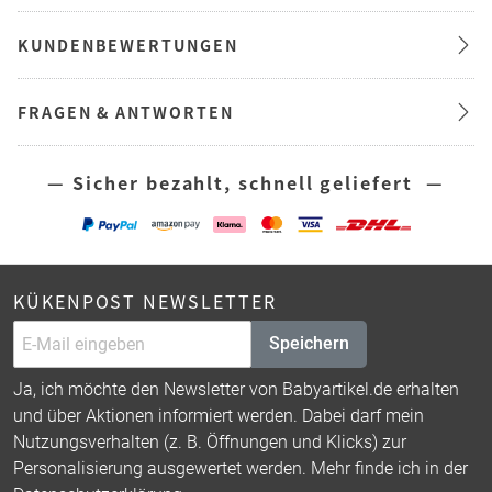
KUNDENBEWERTUNGEN
FRAGEN & ANTWORTEN
— Sicher bezahlt, schnell geliefert —
KÜKENPOST NEWSLETTER
Speichern
Ja, ich möchte den Newsletter von Babyartikel.de erhalten
und über Aktionen informiert werden. Dabei darf mein
Nutzungsverhalten (z. B. Öffnungen und Klicks) zur
Personalisierung ausgewertet werden. Mehr finde ich in der