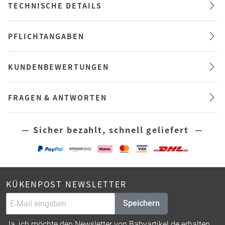
TECHNISCHE DETAILS
PFLICHTANGABEN
KUNDENBEWERTUNGEN
FRAGEN & ANTWORTEN
— Sicher bezahlt, schnell geliefert —
KÜKENPOST NEWSLETTER
Speichern
Ja, ich möchte den Newsletter von Babyartikel.de erhalten