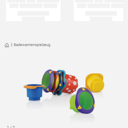
Badewannenspielzeug
1
/
2