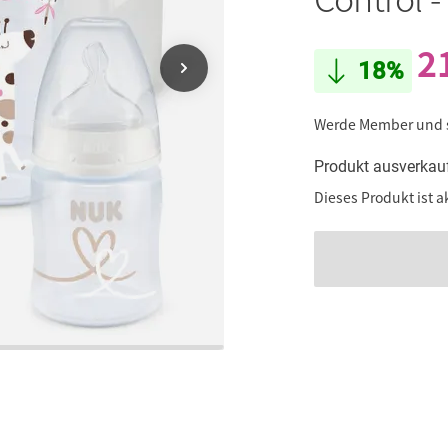
2
18%
Werde Member und
Produkt ausverkau
Dieses Produkt ist a