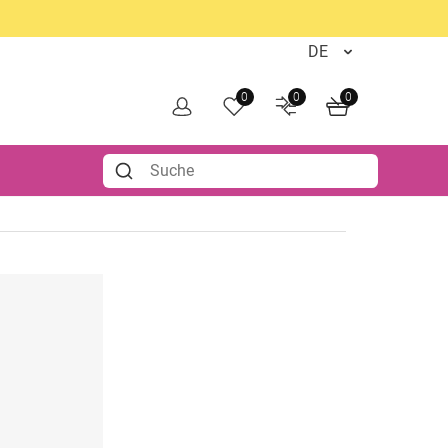
0
0
0