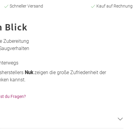
Schneller Versand
Kauf auf Rechnung
n Blick
re Zubereitung
 Saugverhalten
unterwegs
sherstellers
Nuk
zeigen die große Zufriedenheit der
nken kannst.
st du Fragen?