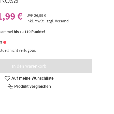
1,99 €
UVP
26,99 €
inkl. MwSt.,
zzgl. Versand
 sammel
bis zu 110 Punkte!
ft
ktuell nicht verfügbar.
In den Warenkorb
Auf meine Wunschliste
Produkt vergleichen