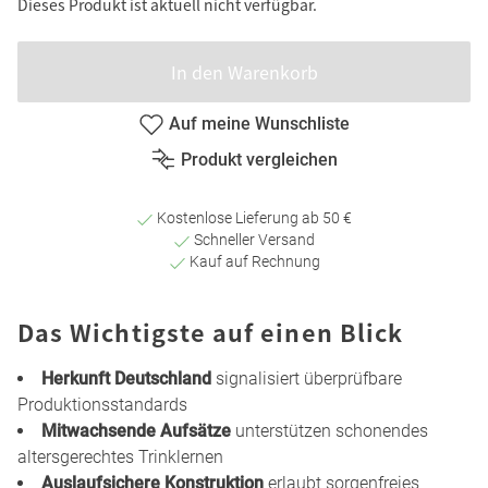
Dieses Produkt ist aktuell nicht verfügbar.
In den Warenkorb
Auf meine Wunschliste
Produkt vergleichen
Kostenlose Lieferung ab 50 €
Schneller Versand
Kauf auf Rechnung
Das Wichtigste auf einen Blick
Herkunft Deutschland
signalisiert überprüfbare
Produktionsstandards
Mitwachsende Aufsätze
unterstützen schonendes
altersgerechtes Trinklernen
Auslaufsichere Konstruktion
erlaubt sorgenfreies