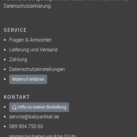
Datenschutzerklärung
.
SERVICE
Fragen & Antworten
Lieferung und Versand
Zahlung
Datenschutzeinstellungen
Widerruf erklären
KONTAKT
Hilfe zu meiner Bestellung
service@babyartikel.de
089 904 750 60
Montag bis Freitag von 9 bis 15 Uhr