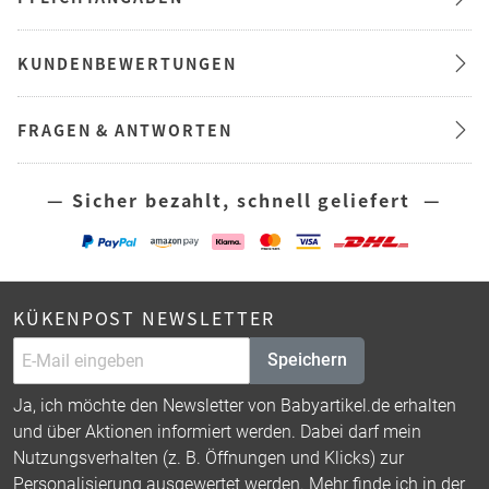
KUNDENBEWERTUNGEN
FRAGEN & ANTWORTEN
— Sicher bezahlt, schnell geliefert —
KÜKENPOST NEWSLETTER
Speichern
Ja, ich möchte den Newsletter von Babyartikel.de erhalten
und über Aktionen informiert werden. Dabei darf mein
Nutzungsverhalten (z. B. Öffnungen und Klicks) zur
Personalisierung ausgewertet werden. Mehr finde ich in der