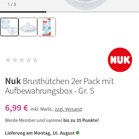
1
/
3
Nuk
Brusthütchen 2er Pack mit
Aufbewahrungsbox - Gr. S
6,99 €
inkl. MwSt.,
zzgl. Versand
Werde Member und sammel
bis zu 35 Punkte!
Lieferung am Montag, 10. August