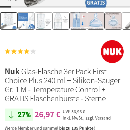
Nuk
Glas-Flasche 3er Pack First
Choice Plus 240 ml + Silikon-Sauger
Gr. 1 M - Temperature Control +
GRATIS Flaschenbürste - Sterne
26,97 €
UVP
36,96 €
27%
inkl. MwSt.,
zzgl. Versand
Werde Member und sammel
bis zu 135 Punkte!