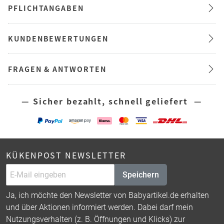
PFLICHTANGABEN
KUNDENBEWERTUNGEN
FRAGEN & ANTWORTEN
— Sicher bezahlt, schnell geliefert —
KÜKENPOST NEWSLETTER
Speichern
Ja, ich möchte den Newsletter von Babyartikel.de erhalten
und über Aktionen informiert werden. Dabei darf mein
Nutzungsverhalten (z. B. Öffnungen und Klicks) zur