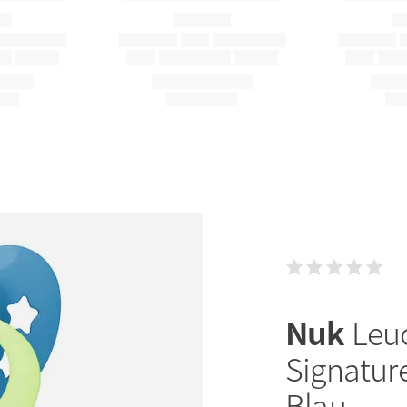
Nuk
Leuc
Signature
Blau