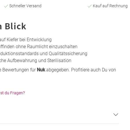
Schneller Versand
Kauf auf Rechnung
n Blick
auf Kiefer bei Entwicklung
Auffinden ohne Raumlicht einzuschalten
roduktionsstandards und Qualitätssicherung
che Aufbewahrung und Sterilisation
e Bewertungen für
Nuk
abgegeben. Profitiere auch Du von
st du Fragen?