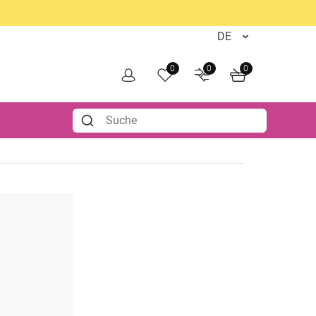
0
0
0