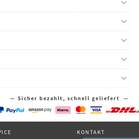
— Sicher bezahlt, schnell geliefert —
VICE
KONTAKT