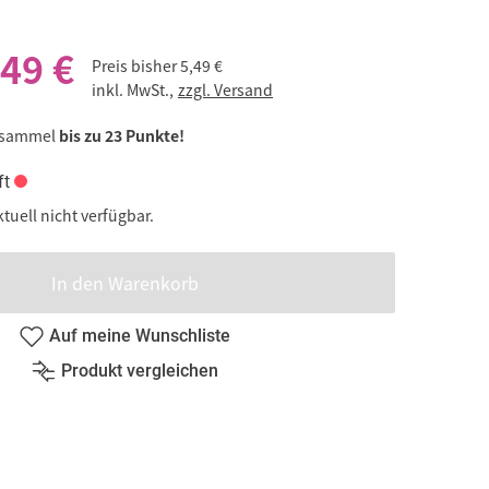
,49 €
Preis bisher
5,49 €
inkl. MwSt.,
zzgl. Versand
 sammel
bis zu 23 Punkte!
ft
ktuell nicht verfügbar.
In den Warenkorb
Auf meine Wunschliste
Produkt vergleichen