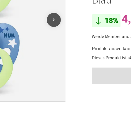
4
18%
Werde Member und
Produkt ausverkau
Dieses Produkt ist a