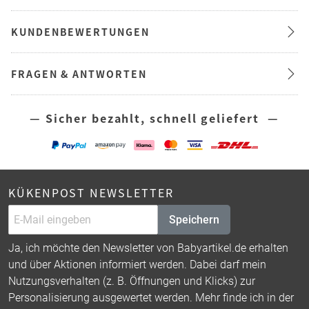
KUNDENBEWERTUNGEN
FRAGEN & ANTWORTEN
— Sicher bezahlt, schnell geliefert —
KÜKENPOST NEWSLETTER
Speichern
Ja, ich möchte den Newsletter von Babyartikel.de erhalten
und über Aktionen informiert werden. Dabei darf mein
Nutzungsverhalten (z. B. Öffnungen und Klicks) zur
Personalisierung ausgewertet werden. Mehr finde ich in der