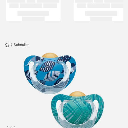
Schnuller
1
/
2