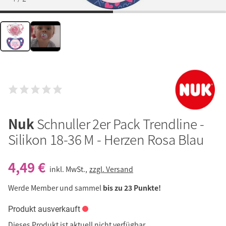
Nuk
Schnuller 2er Pack Trendline -
Silikon 18-36 M - Herzen Rosa Blau
4,49 €
inkl. MwSt.,
zzgl. Versand
Werde Member und sammel
bis zu 23 Punkte!
Produkt ausverkauft
Dieses Produkt ist aktuell nicht verfügbar.