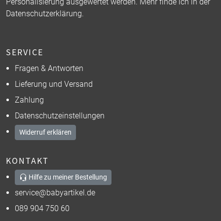
Personalisierung ausgewertet werden. Mehr finde ich in der
Datenschutzerklärung
.
SERVICE
Fragen & Antworten
Lieferung und Versand
Zahlung
Datenschutzeinstellungen
Widerruf erklären
KONTAKT
Hilfe zu meiner Bestellung
service@babyartikel.de
089 904 750 60