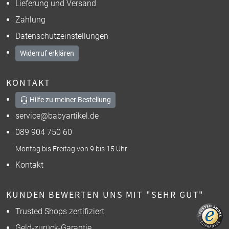
Lieferung und Versand
Zahlung
Datenschutzeinstellungen
Widerruf erklären
KONTAKT
Hilfe zu meiner Bestellung
service@babyartikel.de
089 904 750 60
Montag bis Freitag von 9 bis 15 Uhr
Kontakt
KUNDEN BEWERTEN UNS MIT "SEHR GUT"
Trusted Shops zertifiziert
Geld-zurück-Garantie