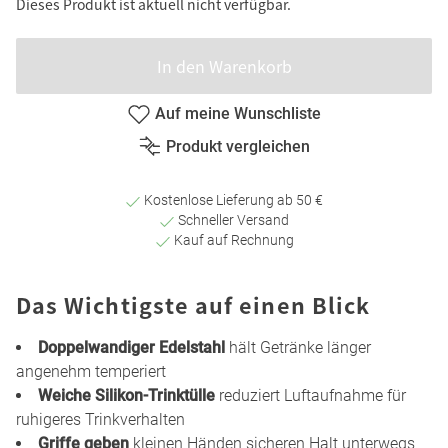
Dieses Produkt ist aktuell nicht verfügbar.
In den Warenkorb
Auf meine Wunschliste
Produkt vergleichen
Kostenlose Lieferung ab 50 €
Schneller Versand
Kauf auf Rechnung
Das Wichtigste auf einen Blick
Doppelwandiger Edelstahl
hält Getränke länger
angenehm temperiert
Weiche Silikon-Trinktülle
reduziert Luftaufnahme für
ruhigeres Trinkverhalten
Griffe geben
kleinen Händen sicheren Halt unterwegs