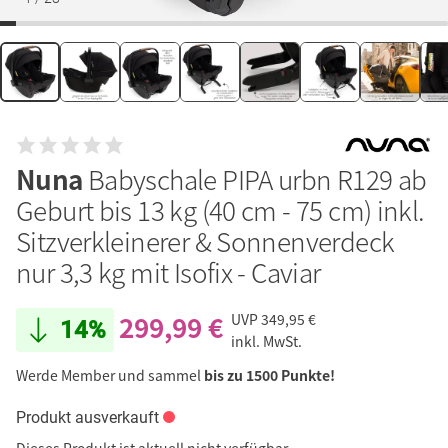
Nuna
Babyschale PIPA urbn R129 ab
Geburt bis 13 kg (40 cm - 75 cm) inkl.
Sitzverkleinerer & Sonnenverdeck
nur 3,3 kg mit Isofix - Caviar
299,99 €
UVP
349,95 €
14%
inkl. MwSt.
Werde Member und sammel
bis zu 1500 Punkte!
Produkt ausverkauft
Dieses Produkt ist aktuell nicht verfügbar.