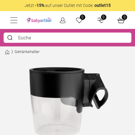
Jetzt
-15%
auf unser Outlet mit Code:
outlet15
0
0
0
Getränkehalter