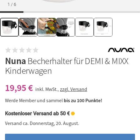
1
/
6
Nuna
Becherhalter für DEMI & MIXX
Kinderwagen
19,95 €
inkl. MwSt.,
zzgl. Versand
Werde Member und sammel
bis zu 100 Punkte!
Kostenloser Versand ab 50 €
Versand ca. Donnerstag, 20. August.