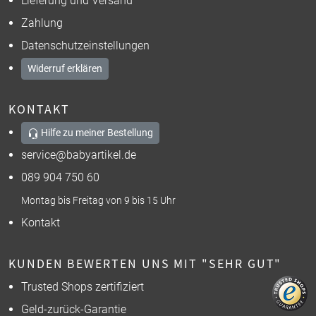
Lieferung und Versand
Zahlung
Datenschutzeinstellungen
Widerruf erklären
KONTAKT
Hilfe zu meiner Bestellung
service@babyartikel.de
089 904 750 60
Montag bis Freitag von 9 bis 15 Uhr
Kontakt
KUNDEN BEWERTEN UNS MIT "SEHR GUT"
Trusted Shops zertifiziert
Geld-zurück-Garantie