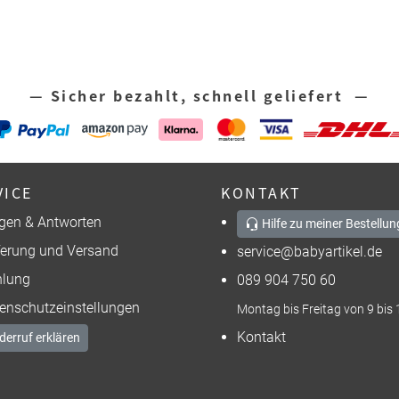
— Sicher bezahlt, schnell geliefert —
VICE
KONTAKT
gen & Antworten
Hilfe zu meiner Bestellun
ferung und Versand
service@babyartikel.de
lung
089 904 750 60
enschutzeinstellungen
Montag bis Freitag von 9 bis 
Kontakt
derruf erklären