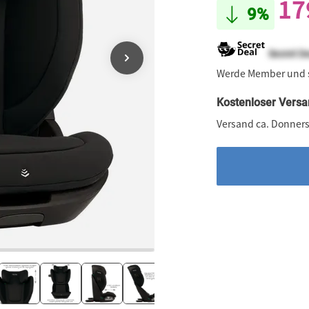
17
9%
Secret D
Werde Member und
Kostenloser Versa
Versand ca. Donners