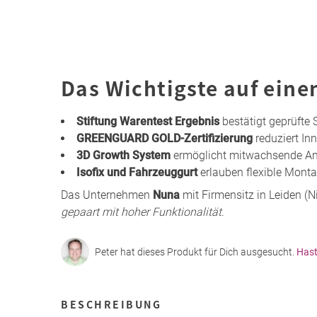
Das Wichtigste auf eine
Stiftung Warentest Ergebnis
bestätigt geprüfte 
GREENGUARD GOLD-Zertifizierung
reduziert In
3D Growth System
ermöglicht mitwachsende Anp
Isofix und Fahrzeuggurt
erlauben flexible Monta
Das Unternehmen
Nuna
mit Firmensitz in Leiden (N
gepaart mit hoher Funktionalität
.
Peter hat dieses Produkt für Dich ausgesucht.
Hast
BESCHREIBUNG