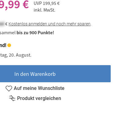
9,99 €
UVP
199,95 €
inkl. MwSt.
eal
€
Kostenlos anmelden und noch mehr sparen
.
 sammel
bis zu 900 Punkte!
nd!
tag, 20. August.
In den Warenkorb
Auf meine Wunschliste
Produkt vergleichen