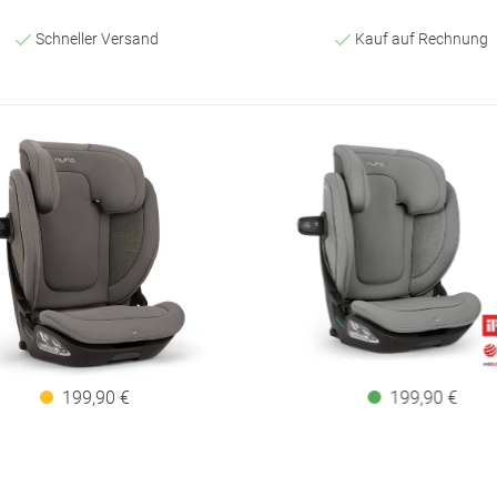
Schneller Versand
Kauf auf Rechnung
199,90 €
199,90 €