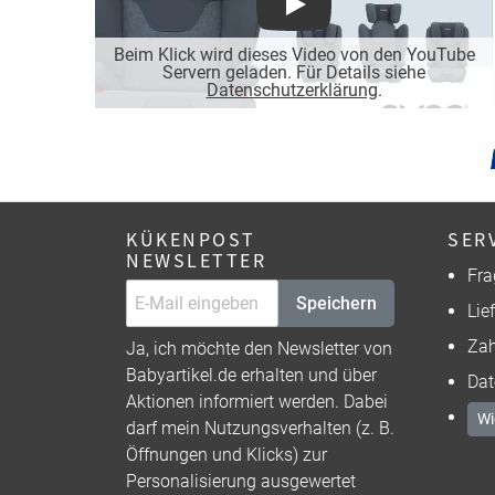
Play
Beim Klick wird dieses Video von den YouTube
Servern geladen. Für Details siehe
Datenschutzerklärung
.
KÜKENPOST
SER
NEWSLETTER
Fra
Speichern
Lie
Zah
Ja, ich möchte den Newsletter von
Babyartikel.de erhalten und über
Dat
Aktionen informiert werden. Dabei
Wi
darf mein Nutzungsverhalten (z. B.
Öffnungen und Klicks) zur
Personalisierung ausgewertet