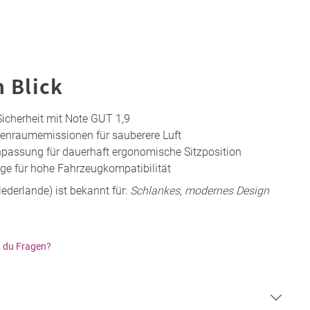
n Blick
Sicherheit mit Note GUT 1,9
nenraumemissionen für sauberere Luft
assung für dauerhaft ergonomische Sitzposition
ge für hohe Fahrzeugkompatibilität
iederlande) ist bekannt für:
Schlankes, modernes Design
 du Fragen?