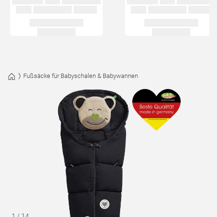
Fußsäcke für Babyschalen & Babywannen
1
/
14