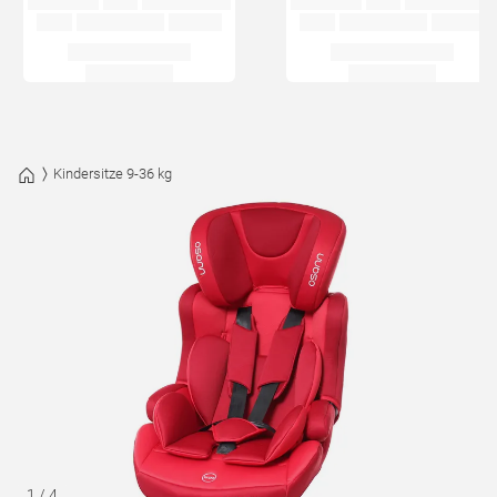
Kindersitze 9-36 kg
1
/
4