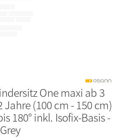
indersitz One maxi ab 3
2 Jahre (100 cm - 150 cm)
s 180° inkl. Isofix-Basis -
 Grey