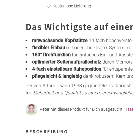
Kostenlose Lieferung
Das Wichtigste auf eine
mitwachsende Kopfstütze
14-fach höhenverstell
flexibler Einbau
mit oder ohne Isofix-System mö
180° Drehfunktion
für einfaches Ein- und Ausst
optimierter Seitenaufprallschutz
durch Memorys
4-fach einstellbare Ruheposition
für entspannte
pflegeleicht & langlebig
dank robustem Kern u
Der von Arthur Osann 1938 gegründete Traditionshe
für:
Sicherheit und Qualität zu einem erschwingliche
Peter hat dieses Produkt für Dich ausgesucht.
Hast
BESCHREIBUNG