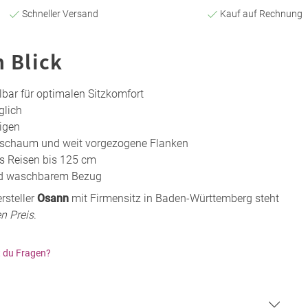
Schneller Versand
Kauf auf Rechnung
n Blick
bar für optimalen Sitzkomfort
glich
eigen
chaum und weit vorgezogene Flanken
s Reisen bis 125 cm
nd waschbarem Bezug
rsteller
Osann
mit Firmensitz in Baden-Württemberg steht
n Preis
.
 du Fragen?