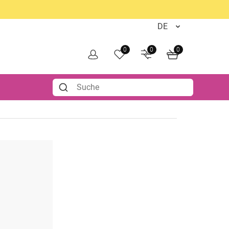
0
0
0