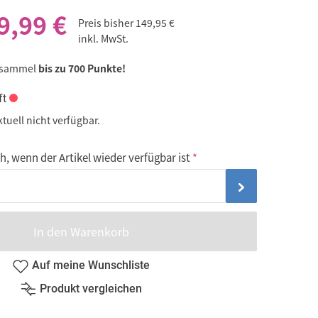
9,99 €
Preis bisher
149,95 €
inkl. MwSt.
 sammel
bis zu 700 Punkte!
ft
ktuell nicht verfügbar.
, wenn der Artikel wieder verfügbar ist
In den Warenkorb
Auf meine Wunschliste
Produkt vergleichen