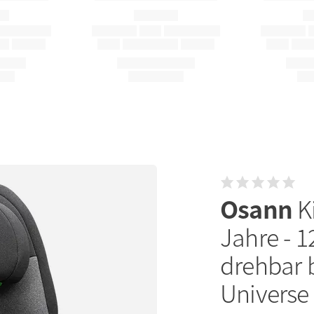
Osann
K
Jahre - 1
drehbar bi
Universe