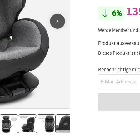
13
6%
Werde Member und
Produkt ausverkau
Dieses Produkt ist a
Benachrichtige mich