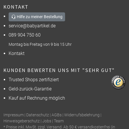
KONTAKT
Hilfe zu meiner Bestellung
service@babyartikel.de
089 904 750 60
Montag bis Freitag von 9 bis 15 Uhr
Kontakt
KUNDEN BEWERTEN UNS MIT "SEHR GUT"
Trusted Shops zertifiziert
Geld-zurück-Garantie
Kauf auf Rechnung möglich
Impressum
|
Datenschutz
|
AGBs
|
Widerrufsbelehrung
|
Hinweisgeberschutz
|
Jobs
|
Team
* Preise inkl. MwSt. zzgl. Versand. Ab 50 € versandkostenfrei (in