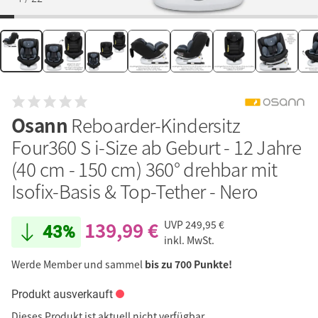
Osann
Reboarder-Kindersitz
Four360 S i-Size ab Geburt - 12 Jahre
(40 cm - 150 cm) 360° drehbar mit
Isofix-Basis & Top-Tether - Nero
139,99 €
UVP
249,95 €
43%
inkl. MwSt.
Werde Member und sammel
bis zu 700 Punkte!
Produkt ausverkauft
Dieses Produkt ist aktuell nicht verfügbar.