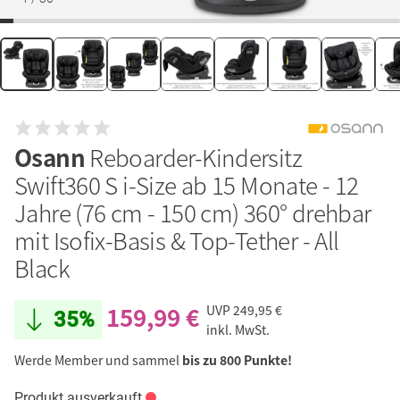
Osann
Reboarder-Kindersitz
Swift360 S i-Size ab 15 Monate - 12
Jahre (76 cm - 150 cm) 360° drehbar
mit Isofix-Basis & Top-Tether - All
Black
159,99 €
UVP
249,95 €
35%
inkl. MwSt.
Werde Member und sammel
bis zu 800 Punkte!
Produkt ausverkauft