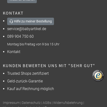
KONTAKT
Hilfe zu meiner Bestellung
service@babyartikel.de
089 904 750 60
Montag bis Freitag von 9 bis 15 Uhr
Kontakt
KUNDEN BEWERTEN UNS MIT "SEHR GUT"
Trusted Shops zertifiziert
Geld-zurück-Garantie
Kauf auf Rechnung möglich
Impressum
|
Datenschutz
|
AGBs
|
Widerrufsbelehrung
|