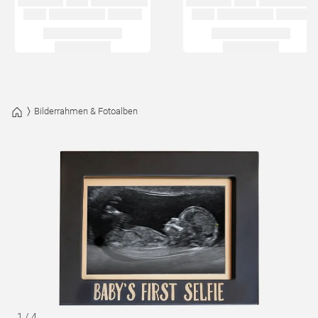
Bilderrahmen & Fotoalben
1
/
4