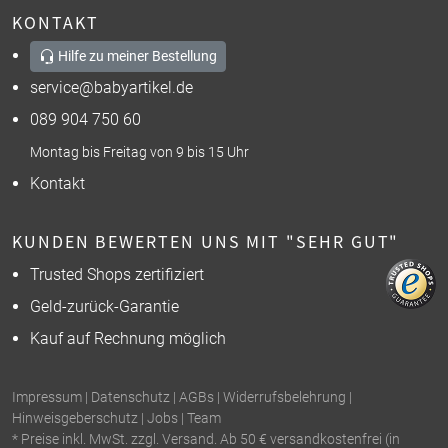
KONTAKT
Hilfe zu meiner Bestellung
service@babyartikel.de
089 904 750 60
Montag bis Freitag von 9 bis 15 Uhr
Kontakt
KUNDEN BEWERTEN UNS MIT "SEHR GUT"
Trusted Shops zertifiziert
Geld-zurück-Garantie
Kauf auf Rechnung möglich
Impressum
|
Datenschutz
|
AGBs
|
Widerrufsbelehrung
|
Hinweisgeberschutz
|
Jobs
|
Team
* Preise inkl. MwSt. zzgl. Versand. Ab 50 € versandkostenfrei (in