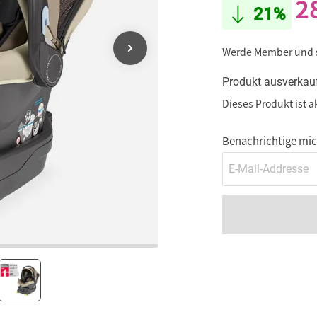
2
21%
Werde Member und
Produkt ausverkau
Dieses Produkt ist a
Benachrichtige mich