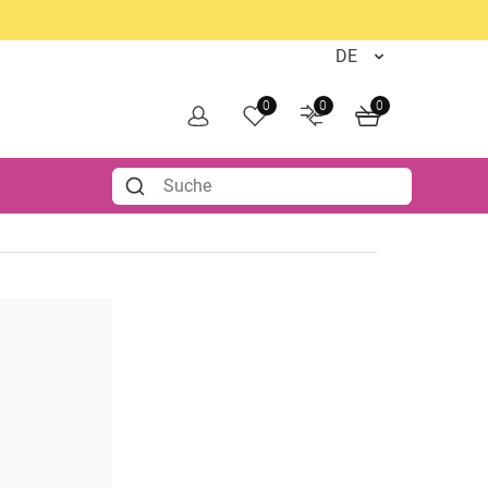
0
0
0