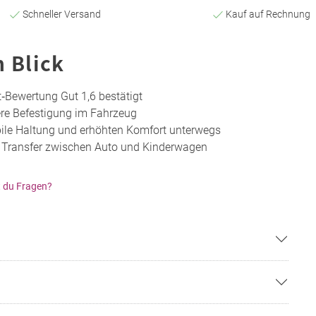
Schneller Versand
Kauf auf Rechnung
n Blick
t‑Bewertung Gut 1,6 bestätigt
here Befestigung im Fahrzeug
bile Haltung und erhöhten Komfort unterwegs
 Transfer zwischen Auto und Kinderwagen
 du Fragen?