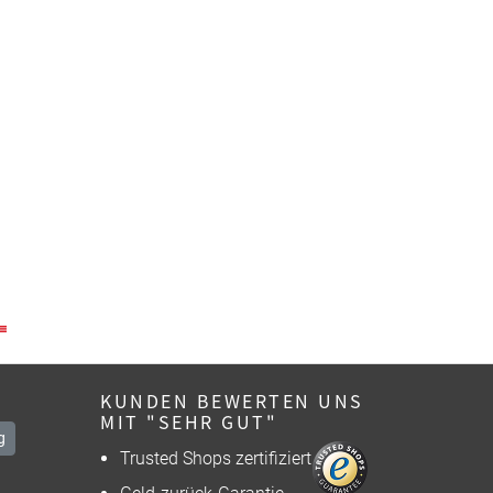
KUNDEN BEWERTEN UNS
MIT "SEHR GUT"
g
Trusted Shops zertifiziert