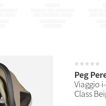
Peg Per
Viaggio i-
Class Bei