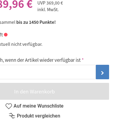
89,96 €
UVP
369,00 €
inkl. MwSt.
 sammel
bis zu 1450 Punkte!
ft
ktuell nicht verfügbar.
, wenn der Artikel wieder verfügbar ist
In den Warenkorb
Auf meine Wunschliste
Produkt vergleichen