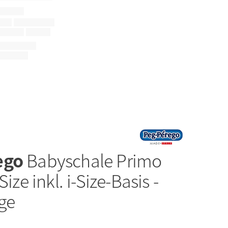
ego
Babyschale Primo
Size inkl. i-Size-Basis -
ge