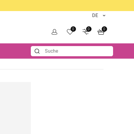
0
0
0