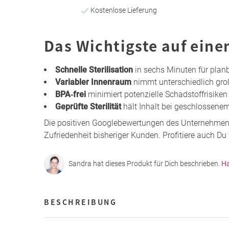
Kostenlose Lieferung
Das Wichtigste auf eine
Schnelle Sterilisation
in sechs Minuten für plan
Variabler Innenraum
nimmt unterschiedlich gro
BPA‑frei
minimiert potenzielle Schadstoffrisike
Geprüfte Sterilität
hält Inhalt bei geschlossenem
Die positiven Googlebewertungen des Unternehme
Zufriedenheit bisheriger Kunden. Profitiere auch D
Sandra hat dieses Produkt für Dich beschrieben.
Ha
BESCHREIBUNG