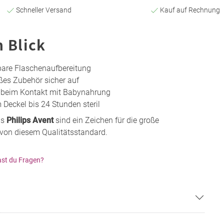
Schneller Versand
Kauf auf Rechnung
n Blick
bare Flaschenaufbereitung
ßes Zubehör sicher auf
n beim Kontakt mit Babynahrung
 Deckel bis 24 Stunden steril
ns
Philips Avent
sind ein Zeichen für die große
u von diesem Qualitätsstandard.
st du Fragen?