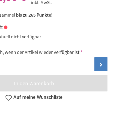
inkl. MwSt.
 sammel
bis zu 265 Punkte!
ft
ktuell nicht verfügbar.
, wenn der Artikel wieder verfügbar ist
In den Warenkorb
Auf meine Wunschliste