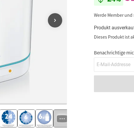
Werde Member und
Produkt ausverkau
Dieses Produkt ist a
Benachrichtige mich