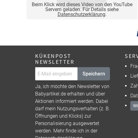
Beim Klick wird dieses Video von den YouTube
Servern geladen. Für Details siehe
Datenschutzerklärung
.
KÜKENPOST
SER
NEWSLETTER
Fra
Speichern
Lie
Zah
Ja, ich möchte den Newsletter von
Babyartikel.de erhalten und über
Dat
Aktionen informiert werden. Dabei
Wi
darf mein Nutzungsverhalten (z. B.
Öffnungen und Klicks) zur
Personalisierung ausgewertet
werden. Mehr finde ich in der