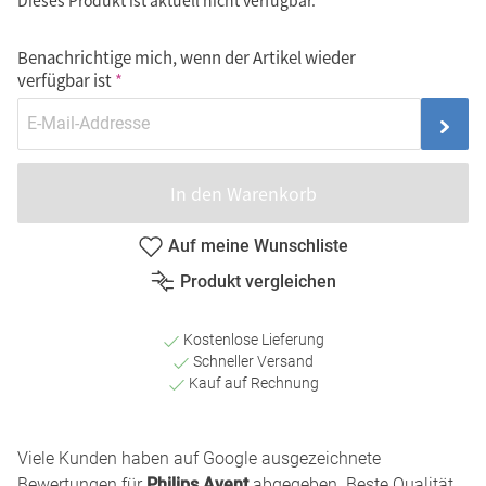
Dieses Produkt ist aktuell nicht verfügbar.
Benachrichtige mich, wenn der Artikel wieder
verfügbar ist
In den Warenkorb
Auf meine Wunschliste
Produkt vergleichen
Kostenlose Lieferung
Schneller Versand
Kauf auf Rechnung
Viele Kunden haben auf Google ausgezeichnete
Bewertungen für
Philips Avent
abgegeben. Beste Qualität,