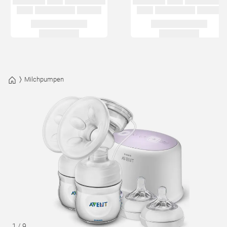
Milchpumpen
1
/
9