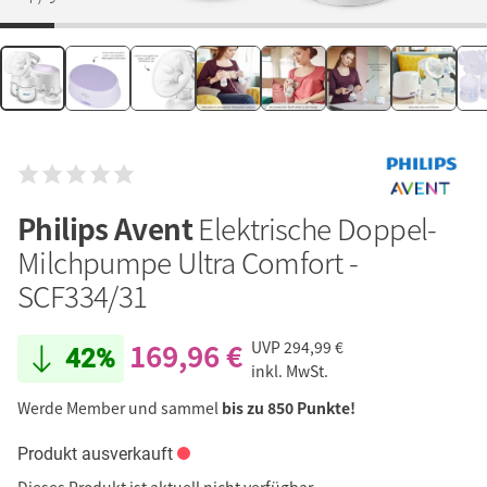
Philips Avent
Elektrische Doppel-
Milchpumpe Ultra Comfort -
SCF334/31
169,96 €
UVP
294,99 €
42%
inkl. MwSt.
Werde Member und sammel
bis zu 850 Punkte!
Produkt ausverkauft