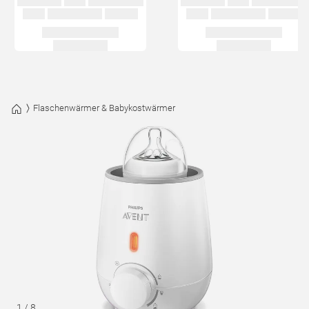
Flaschenwärmer & Babykostwärmer
1
/
8