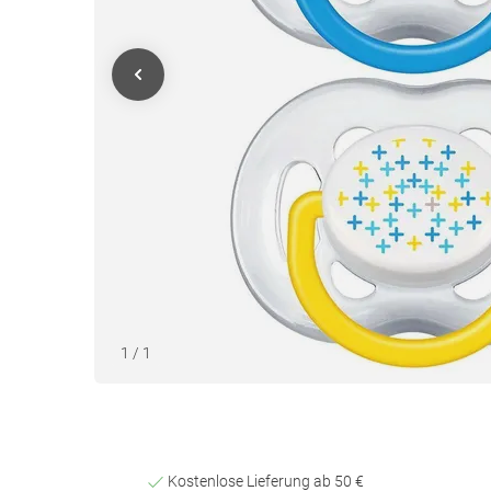
1
/
1
Kostenlose Lieferung ab 50 €