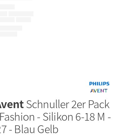
Avent
Schnuller 2er Pack
Fashion - Silikon 6-18 M -
7 - Blau Gelb