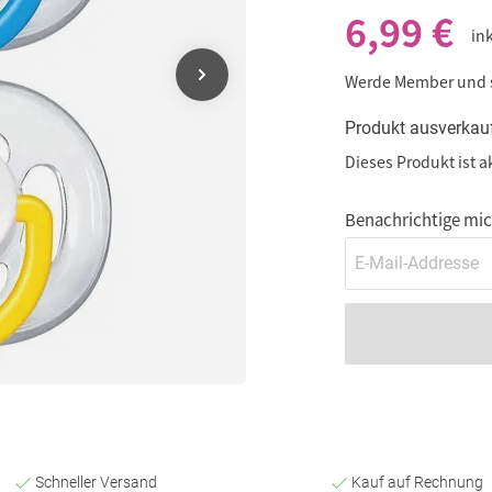
6,99 €
in
Werde Member und
Produkt ausverkau
Dieses Produkt ist a
Benachrichtige mich
Schneller Versand
Kauf auf Rechnung