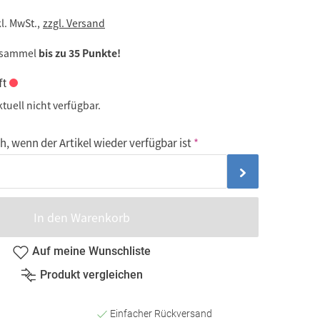
kl. MwSt.,
zzgl. Versand
 sammel
bis zu 35 Punkte!
ft
ktuell nicht verfügbar.
, wenn der Artikel wieder verfügbar ist
In den Warenkorb
Auf meine Wunschliste
Produkt vergleichen
Einfacher Rückversand