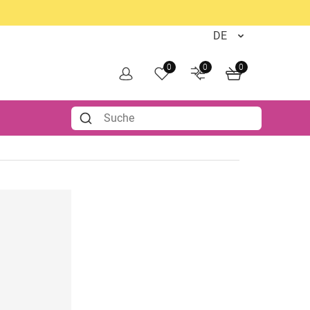
0
0
0