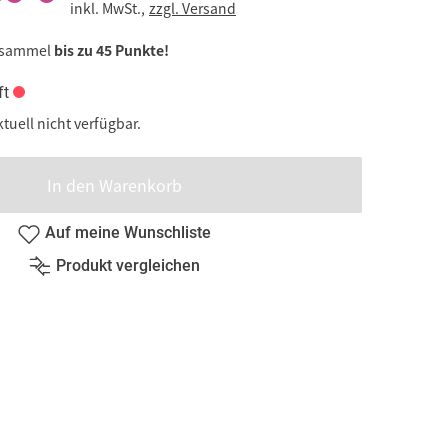
inkl. MwSt.,
zzgl. Versand
 sammel
bis zu 45 Punkte!
ft
ktuell nicht verfügbar.
In den Warenkorb
Auf meine Wunschliste
Produkt vergleichen