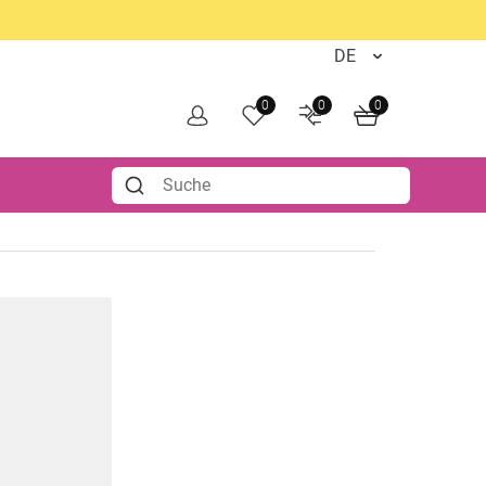
0
0
0