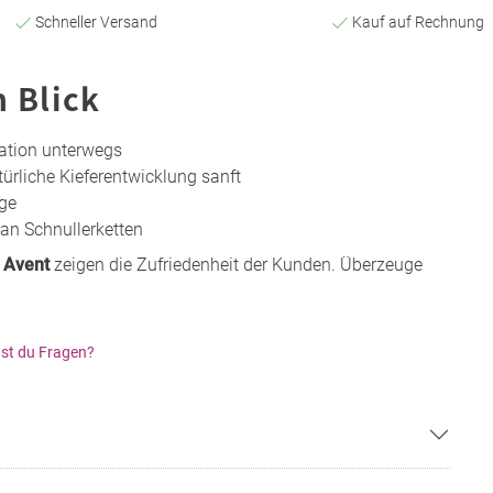
Schneller Versand
Kauf auf Rechnung
n Blick
sation unterwegs
türliche Kieferentwicklung sanft
ge
 an Schnullerketten
s Avent
zeigen die Zufriedenheit der Kunden. Überzeuge
st du Fragen?