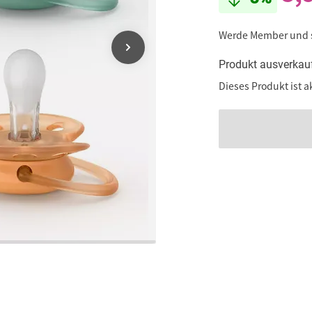
Werde Member und
Produkt ausverkau
Dieses Produkt ist a