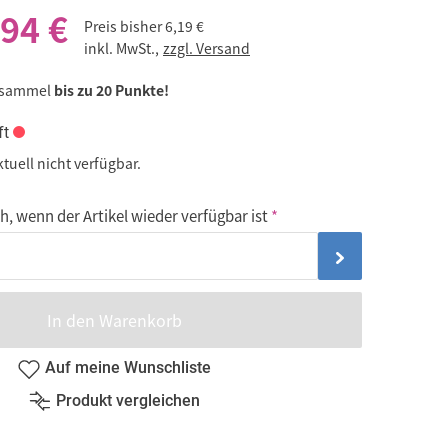
,94 €
Preis bisher
6,19 €
inkl. MwSt.,
zzgl. Versand
 sammel
bis zu 20 Punkte!
ft
ktuell nicht verfügbar.
, wenn der Artikel wieder verfügbar ist
In den Warenkorb
Auf meine Wunschliste
Produkt vergleichen