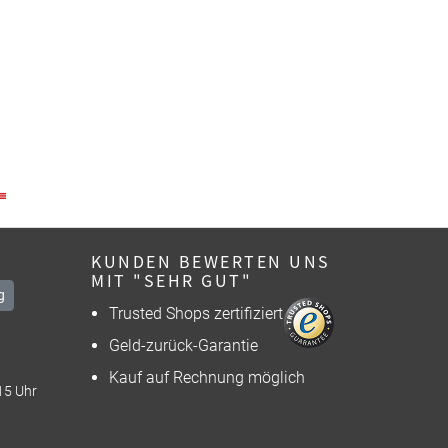
KUNDEN BEWERTEN UNS
MIT "SEHR GUT"
g
Trusted Shops zertifiziert
Geld-zurück-Garantie
Kauf auf Rechnung möglich
15 Uhr