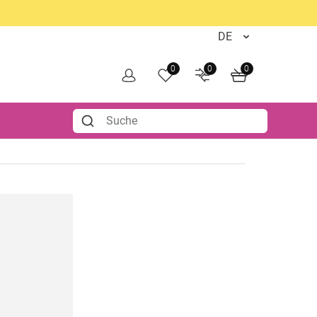
0
0
0