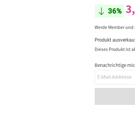
3
36%
Werde Member und
Produkt ausverkau
Dieses Produkt ist a
Benachrichtige mich