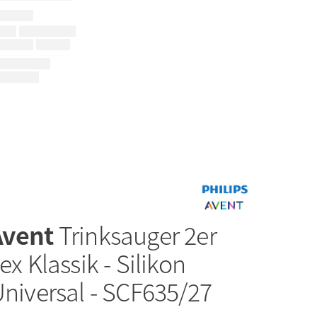
Avent
Trinksauger 2er
ex Klassik - Silikon
Universal - SCF635/27