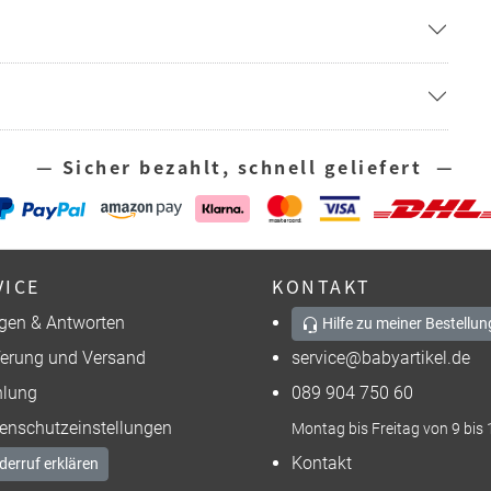
— Sicher bezahlt, schnell geliefert —
VICE
KONTAKT
gen & Antworten
Hilfe zu meiner Bestellun
ferung und Versand
service@babyartikel.de
lung
089 904 750 60
enschutzeinstellungen
Montag bis Freitag von 9 bis 
Kontakt
derruf erklären