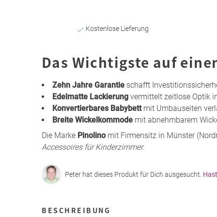
Kostenlose Lieferung
Das Wichtigste auf eine
Zehn Jahre Garantie
schafft Investitionssicher
Edelmatte Lackierung
vermittelt zeitlose Opti
Konvertierbares Babybett
mit Umbauseiten verl
Breite Wickelkommode
mit abnehmbarem Wickel
Die Marke
Pinolino
mit Firmensitz in Münster (Nordr
Accessoires für Kinderzimmer
.
Peter hat dieses Produkt für Dich ausgesucht.
Hast
BESCHREIBUNG