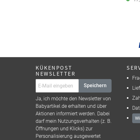
KÜKENPOST
SER
NEWSLETTER
Fra
Speichern
Lie
Zah
Ja, ich möchte den Newsletter von
Babyartikel.de erhalten und über
Dat
Aktionen informiert werden. Dabei
Wi
darf mein Nutzungsverhalten (z. B.
Öffnungen und Klicks) zur
Personalisierung ausgewertet