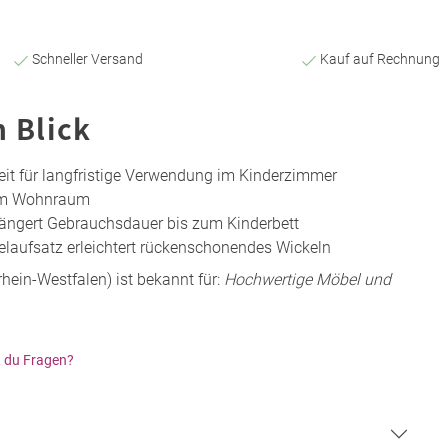
Schneller Versand
Kauf auf Rechnung
n Blick
heit für langfristige Verwendung im Kinderzimmer
k im Wohnraum
ängert Gebrauchsdauer bis zum Kinderbett
aufsatz erleichtert rückenschonendes Wickeln
hein-Westfalen) ist bekannt für:
Hochwertige Möbel und
 du Fragen?