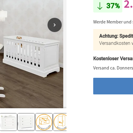
2
37%
Werde Member und
Achtung: Spedi
Versandkosten w
Kostenloser Versa
Versand ca. Donners