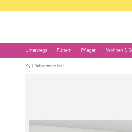
Unterwegs
Füttern
Pflegen
Wohnen & S
Babyzimmer Sets