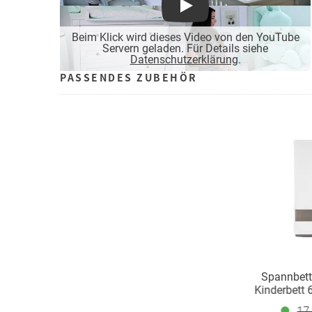
Play
Beim Klick wird dieses Video von den YouTube
Servern geladen. Für Details siehe
Datenschutzerklärung
.
PASSENDES ZUBEHÖR
Spannbett
Kinderbett 
cm - 
17