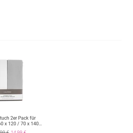
tuch 2er Pack für
60 x 120 / 70 x 140
Weiß Hellgrau
,99 €
14,99 €