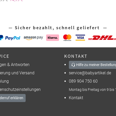
— Sicher bezahlt, schnell geliefert —
VICE
KONTAKT
gen & Antworten
Hilfe zu meiner Bestellun
ferung und Versand
service@babyartikel.de
lung
089 904 750 60
enschutzeinstellungen
Montag bis Freitag von 9 bis 
Kontakt
derruf erklären