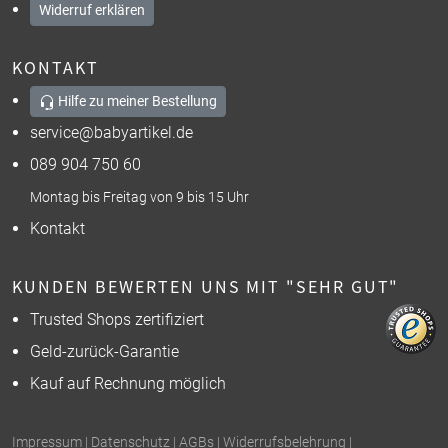
Widerruf erklären
KONTAKT
Hilfe zu meiner Bestellung
service@babyartikel.de
089 904 750 60
Montag bis Freitag von 9 bis 15 Uhr
Kontakt
KUNDEN BEWERTEN UNS MIT "SEHR GUT"
Trusted Shops zertifiziert
Geld-zurück-Garantie
Kauf auf Rechnung möglich
Impressum
|
Datenschutz
|
AGBs
|
Widerrufsbelehrung
|