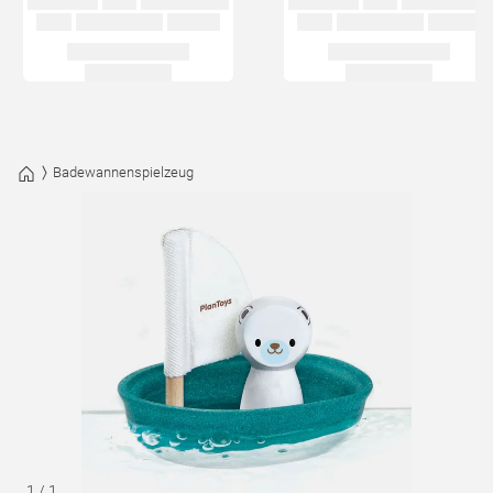
Badewannenspielzeug
1
/
1