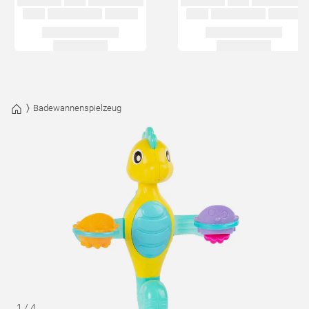
Badewannenspielzeug
1
/
4