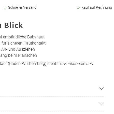
Schneller Versand
Kauf auf Rechnung
n Blick
uf empfindliche Babyhaut
für sicheren Hautkontakt
es An- und Ausziehen
gang beim Planschen
tadt (Baden-Württemberg) steht für:
Funktionale und