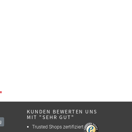
KUNDEN BEWERTEN UNS
MIT "SEHR GUT"
g
Trusted Shops zertifiziert