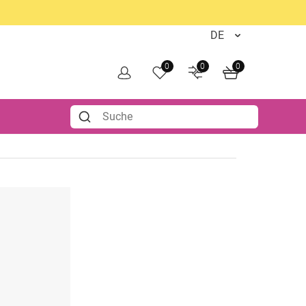
0
0
0