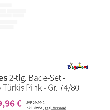
es
2-tlg. Bade-Set -
Türkis Pink - Gr. 74/80
9,96 €
UVP
29,99 €
inkl. MwSt.,
zzgl. Versand