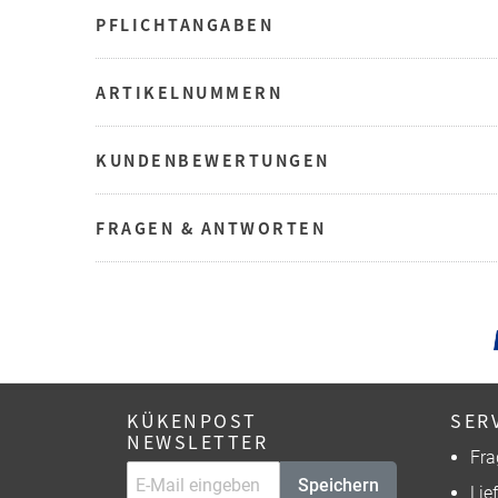
PFLICHTANGABEN
ARTIKELNUMMERN
KUNDENBEWERTUNGEN
FRAGEN & ANTWORTEN
KÜKENPOST
SER
NEWSLETTER
Fra
Speichern
Lie