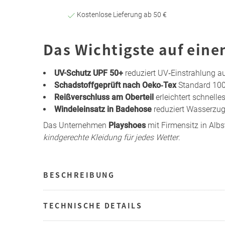
Kostenlose Lieferung ab 50 €
Das Wichtigste auf eine
UV-Schutz UPF 50+
reduziert UV‑Einstrahlung a
Schadstoffgeprüft nach Oeko‑Tex
Standard 100 
Reißverschluss am Oberteil
erleichtert schnell
Windeleinsatz in Badehose
reduziert Wasserzu
Das Unternehmen
Playshoes
mit Firmensitz in Albs
kindgerechte Kleidung für jedes Wetter
.
BESCHREIBUNG
TECHNISCHE DETAILS