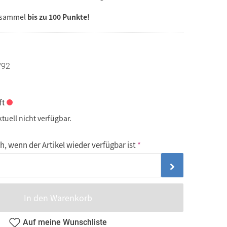
 sammel
bis zu 100 Punkte!
/92
ft
ktuell nicht verfügbar.
, wenn der Artikel wieder verfügbar ist
In den Warenkorb
Auf meine Wunschliste