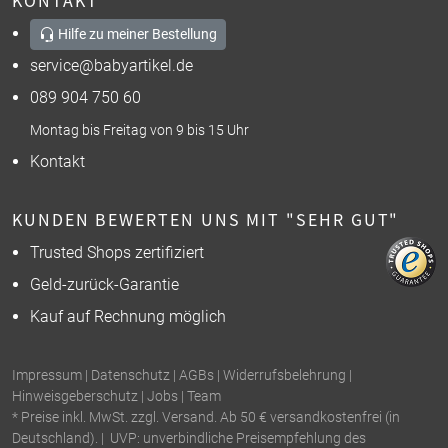
Hilfe zu meiner Bestellung
service@babyartikel.de
089 904 750 60
Montag bis Freitag von 9 bis 15 Uhr
Kontakt
KUNDEN BEWERTEN UNS MIT "SEHR GUT"
Trusted Shops zertifiziert
Geld-zurück-Garantie
Kauf auf Rechnung möglich
Impressum
|
Datenschutz
|
AGBs
|
Widerrufsbelehrung
|
Hinweisgeberschutz
|
Jobs
|
Team
* Preise inkl. MwSt. zzgl. Versand. Ab 50 € versandkostenfrei (in
Deutschland). | UVP: unverbindliche Preisempfehlung des