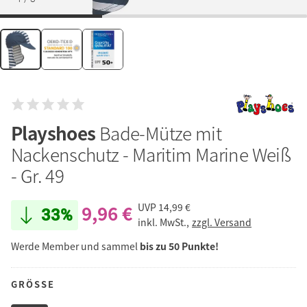
Playshoes
Bade-Mütze mit
Nackenschutz - Maritim Marine Weiß
- Gr. 49
9,96 €
UVP
14,99 €
33%
inkl. MwSt.,
zzgl. Versand
Werde Member und sammel
bis zu 50 Punkte!
GRÖSSE