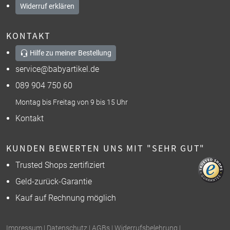
Widerruf erklären
KONTAKT
Hilfe zu meiner Bestellung
service@babyartikel.de
089 904 750 60
Montag bis Freitag von 9 bis 15 Uhr
Kontakt
KUNDEN BEWERTEN UNS MIT "SEHR GUT"
Trusted Shops zertifiziert
Geld-zurück-Garantie
Kauf auf Rechnung möglich
Impressum
|
Datenschutz
|
AGBs
|
Widerrufsbelehrung
|