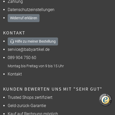
Zahlung
Datenschutzeinstellungen
Widerruf erklären
KONTAKT
Hilfe zu meiner Bestellung
service@babyartikel.de
089 904 750 60
Montag bis Freitag von 9 bis 15 Uhr
Kontakt
KUNDEN BEWERTEN UNS MIT "SEHR GUT"
Trusted Shops zertifiziert
Geld-zurück-Garantie
Kauf auf Rechnung möglich