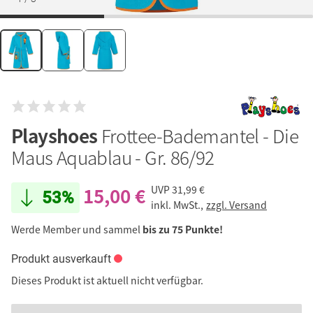
Playshoes
Frottee-Bademantel - Die
Maus Aquablau - Gr. 86/92
15,00 €
UVP
31,99 €
53%
inkl. MwSt.,
zzgl. Versand
Werde Member und sammel
bis zu 75 Punkte!
Produkt ausverkauft
Dieses Produkt ist aktuell nicht verfügbar.