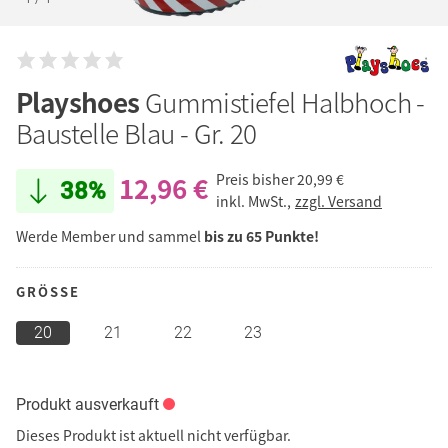
Playshoes
Gummistiefel Halbhoch -
Baustelle Blau - Gr. 20
12,96 €
Preis bisher
20,99 €
38%
inkl. MwSt.,
zzgl. Versand
Werde Member und sammel
bis zu 65 Punkte!
GRÖSSE
20
21
22
23
Produkt ausverkauft
Dieses Produkt ist aktuell nicht verfügbar.