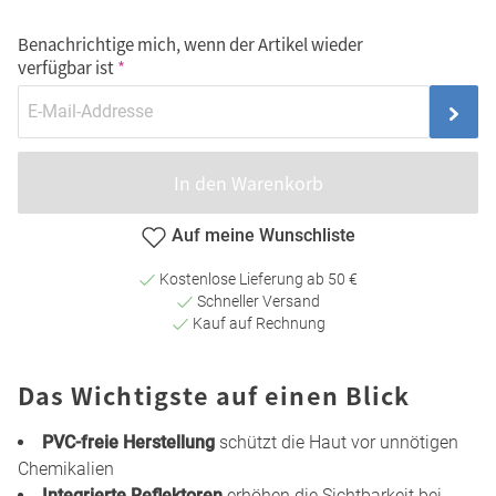
Benachrichtige mich, wenn der Artikel wieder
verfügbar ist
In den Warenkorb
Auf meine Wunschliste
Kostenlose Lieferung ab 50 €
Schneller Versand
Kauf auf Rechnung
Das Wichtigste auf einen Blick
PVC-freie Herstellung
schützt die Haut vor unnötigen
Chemikalien
Integrierte Reflektoren
erhöhen die Sichtbarkeit bei