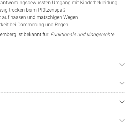
erantwortungsbewussten Umgang mit Kinderbekleidung
ssig trocken beim Pfützenspaß
eit auf nassen und matschigen Wegen
rkeit bei Dämmerung und Regen
emberg ist bekannt für:
Funktionale und kindgerechte