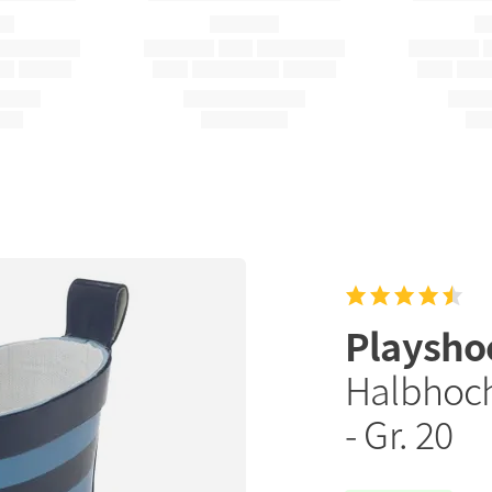
Playsho
Halbhoch
- Gr. 20