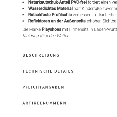
Naturkautschuk-Anteil PVC-frei
fördert einen v
Wasserdichtes Material
hält Kinderfüße zuverlä
Rutschfeste Profilsohle
verbessert Trittsicherh
Reflektoren an der Außenseite
erhöhen Sichtba
Die Marke
Playshoes
mit Firmensitz in Baden-Württ
Kleidung für jedes Wetter
.
BESCHREIBUNG
TECHNISCHE DETAILS
PFLICHTANGABEN
ARTIKELNUMMERN