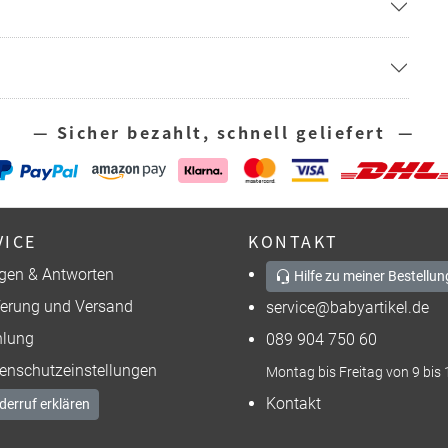
— Sicher bezahlt, schnell geliefert —
VICE
KONTAKT
gen & Antworten
Hilfe zu meiner Bestellun
ferung und Versand
service@babyartikel.de
lung
089 904 750 60
enschutzeinstellungen
Montag bis Freitag von 9 bis 
Kontakt
derruf erklären