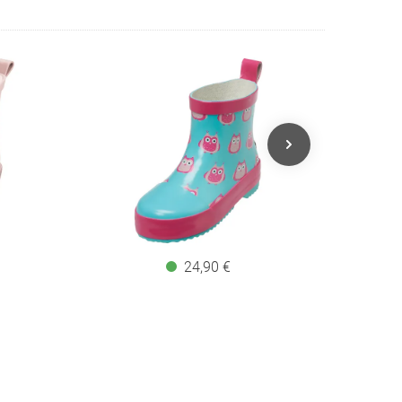
24,90 €