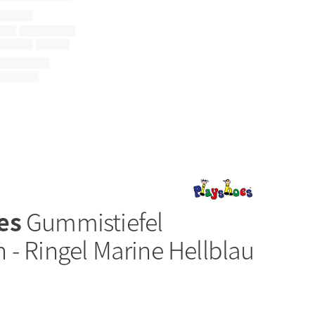
es
Gummistiefel
 - Ringel Marine Hellblau