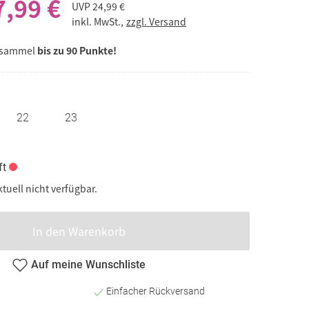
7,99 €
UVP
24,99 €
inkl. MwSt.,
zzgl. Versand
 sammel
bis zu 90 Punkte!
22
23
ft
ktuell nicht verfügbar.
In den Warenkorb
Auf meine Wunschliste
Einfacher Rückversand