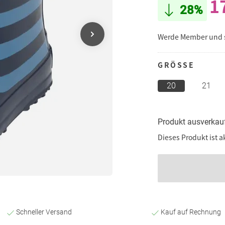
1
28%
Werde Member und
GRÖSSE
20
21
Produkt ausverkau
Dieses Produkt ist a
Schneller Versand
Kauf auf Rechnung