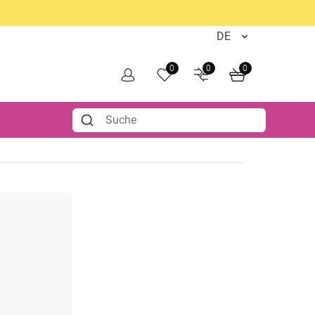
0
0
0