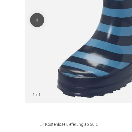
1
/
1
Kostenlose Lieferung ab 50 €