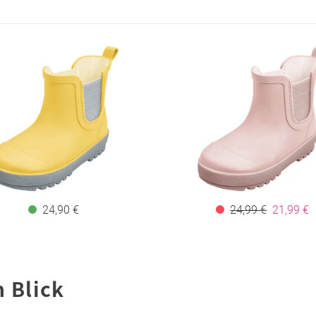
24,90 €
24,99 €
21,99 €
n Blick