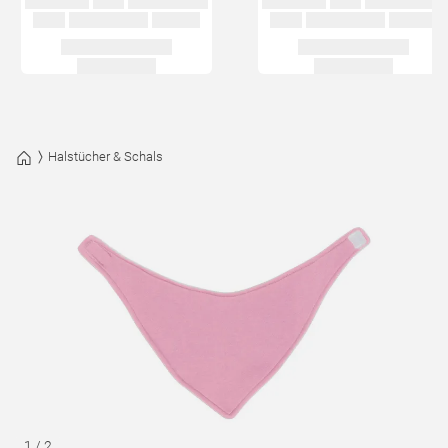
Halstücher & Schals
1
/
2