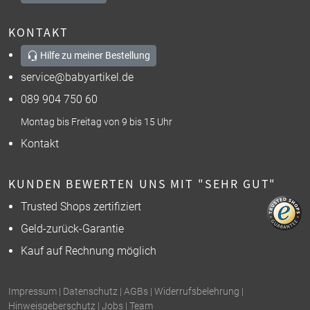
KONTAKT
Hilfe zu meiner Bestellung
service@babyartikel.de
089 904 750 60
Montag bis Freitag von 9 bis 15 Uhr
Kontakt
KUNDEN BEWERTEN UNS MIT "SEHR GUT"
Trusted Shops zertifiziert
Geld-zurück-Garantie
Kauf auf Rechnung möglich
Impressum
|
Datenschutz
|
AGBs
|
Widerrufsbelehrung
|
Hinweisgeberschutz
|
Jobs
|
Team